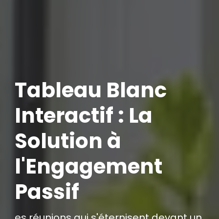
Tableau Blanc
Interactif : La
Solution à
l'Engagement
Passif
es réunions qui s'éternisent devant un