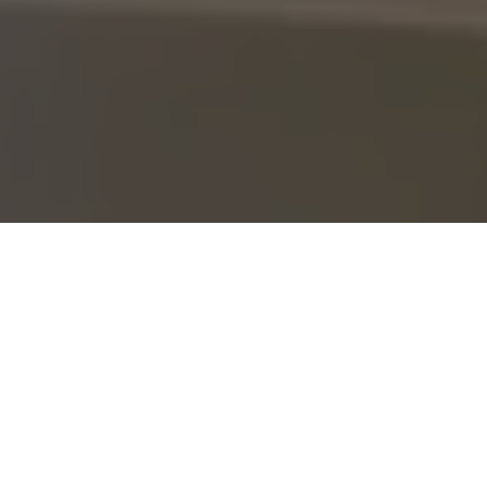
Le Manque d’Engagement
Captiver l’attention (Engagement) :